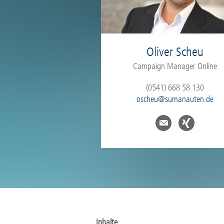
Oliver Scheu
Campaign Manager Online
(0541) 668 58 130
oscheu@sumanauten.de
Inhalte