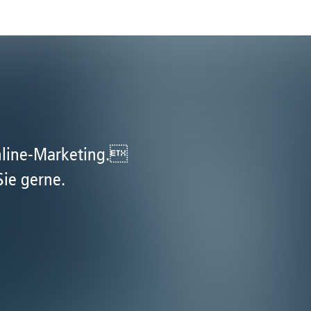
nline-Marketing.
Sie gerne.