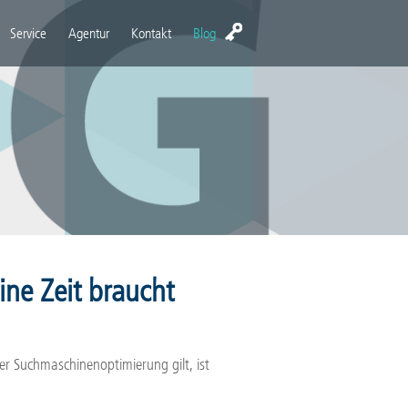
Service
Agentur
Kontakt
Blog
ne Zeit braucht
er Suchmaschinenoptimierung gilt, ist