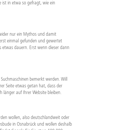
st in etwa so gefragt, wie ein
leider nur ein Mythos und damit
erst einmal gefunden und gewertet
es etwas dauern. Erst wenn dieser dann
n Suchmaschinen bemerkt werden. Will
er Seite etwas getan hat, dass der
h länger auf Ihrer Website bleiben.
rden wollen, also deutschlandweit oder
mesbude in Osnabrück und wollen deshalb