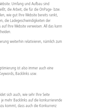
 Website. Umfang und Aufbau sind
ßt, die Arbeit, die für die OnPage- bzw.
den, wie gut Ihre Website bereits rankt,
ken, die Ladegeschwindigkeiten der
ts auf Ihre Website verweisen. All das kann
cheiden.
rung weiterhin relativieren, nämlich zum
Optimierung ist also immer auch eine
 Keywords, Backlinks usw.
et sich auch, wie sehr Ihre Seite
, je mehr Backlinks auf die konkurrierende
Hinzu kommt, dass auch die Konkurrenz