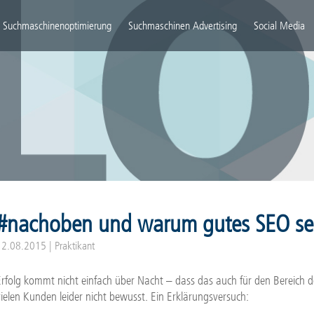
igation
rspringen
Suchmaschinenoptimierung
Suchmaschinen Advertising
Social Media
#nachoben und warum gutes SEO sei
12.08.2015
| Praktikant
Erfolg kommt nicht einfach über Nacht – dass das auch für den Bereich d
vielen Kunden leider nicht bewusst. Ein Erklärungsversuch: