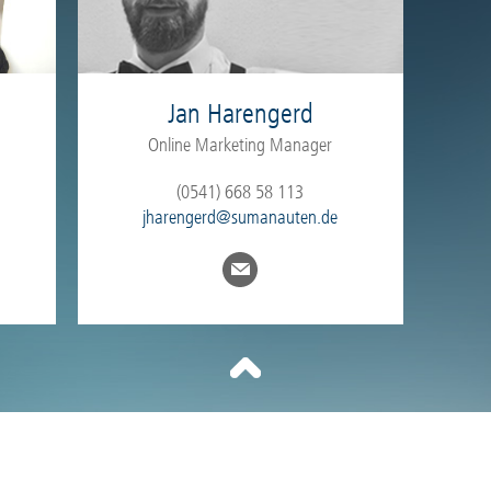
Jan Harengerd
Online Marketing Manager
(0541) 668 58 113
jharengerd@sumanauten.de