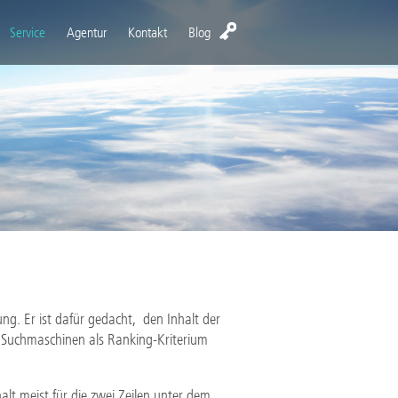
Service
Agentur
Kontakt
Blog
ng. Er ist dafür gedacht, den Inhalt der
n Suchmaschinen als Ranking-Kriterium
lt meist für die zwei Zeilen unter dem