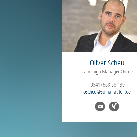
Oliver Scheu
Campaign Manager Online
(0541) 668 58 130
oscheu@sumanauten.de