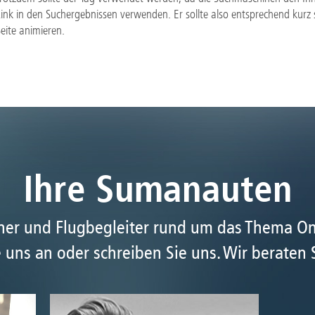
Link in den Suchergebnissen verwenden. Er sollte also entsprechend kurz
Seite animieren.
Ihre Sumanauten
tner und Flugbegleiter rund um das Thema O
 uns an oder schreiben Sie uns. Wir beraten 