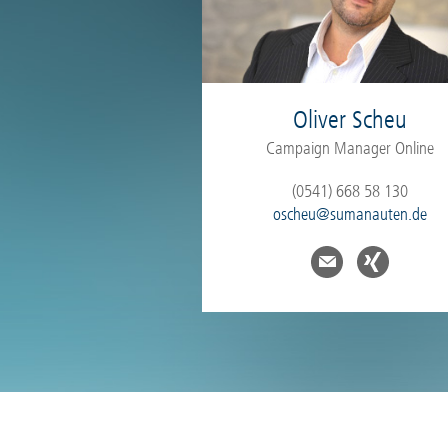
Oliver Scheu
Campaign Manager Online
(0541) 668 58 130
oscheu@sumanauten.de