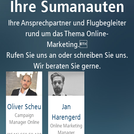
Ihre Sumanauten
Ihre Ansprechpartner und Flugbegleiter
rund um das Thema Online-
Marketing.
Rufen Sie uns an oder schreiben Sie uns.
Wir beraten Sie gerne.
Oliver Scheu
Jan
Campaign
Harengerd
Manager Online
Online Marketing
Manager