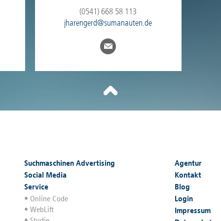
(0541) 668 58 113
jharengerd@sumanauten.de
Suchmaschinen Advertising
Agentur
Social Media
Kontakt
Service
Blog
Online Code
Login
WebLift
Impressum
Studie