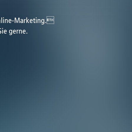
nline-Marketing.
Sie gerne.