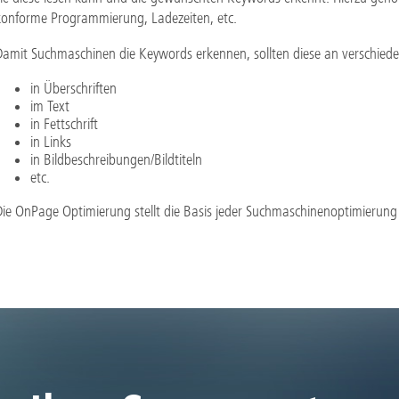
konforme Programmierung, Ladezeiten, etc.
Damit Suchmaschinen die Keywords erkennen, sollten diese an verschiede
in Überschriften
im Text
in Fettschrift
in Links
in Bildbeschreibungen/Bildtiteln
etc.
Die OnPage Optimierung stellt die Basis jeder Suchmaschinenoptimierung 