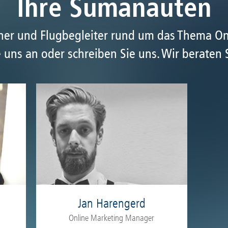
Ihre Sumanauten
tner und Flugbegleiter rund um das Thema O
 uns an oder schreiben Sie uns. Wir beraten 
Jan Harengerd
Online Marketing Manager