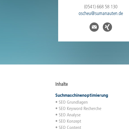
(0541) 668 58 130
oscheu@sumanauten.de
Inhalte
Suchmaschinenoptimierung
SEO Grundlagen
SEO Keyword Recherche
SEO Analyse
SEO Konzept
SEO Content