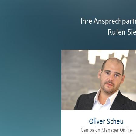
Ihre Ansprechpar
Rufen Sie
Oliver Scheu
Campaign Manager Online