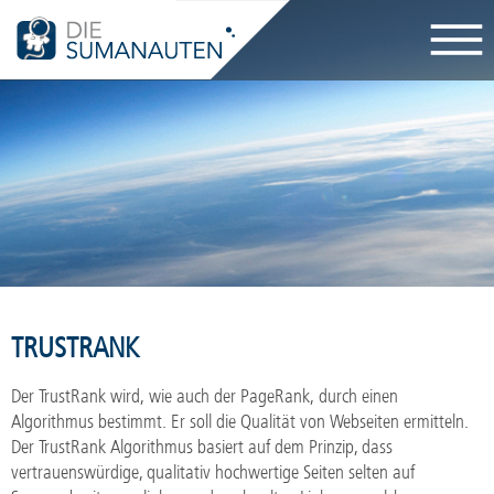
Navigati
überspri
TRUSTRANK
Der TrustRank wird, wie auch der PageRank, durch einen
Algorithmus bestimmt. Er soll die Qualität von Webseiten ermitteln.
Der TrustRank Algorithmus basiert auf dem Prinzip, dass
vertrauenswürdige, qualitativ hochwertige Seiten selten auf