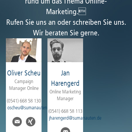
rund um das Thema Online-
Marketing.
Rufen Sie uns an oder schreiben Sie uns.
Wir beraten Sie gerne.
Oliver Scheu
Jan
Campaign
Harengerd
Manager Online
Online Marketing
Manager
(0541) 668 58 130
oscheu@sumanauten.de
(0541) 668 58 113
jharengerd@sumanauten.de