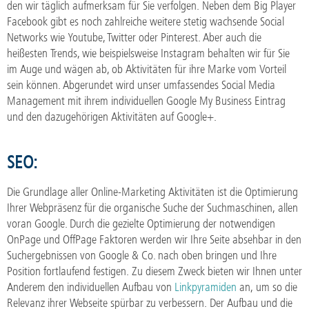
den wir täglich aufmerksam für Sie verfolgen. Neben dem Big Player
Facebook gibt es noch zahlreiche weitere stetig wachsende Social
Networks wie Youtube, Twitter oder Pinterest. Aber auch die
heißesten Trends, wie beispielsweise Instagram behalten wir für Sie
im Auge und wägen ab, ob Aktivitäten für ihre Marke vom Vorteil
sein können. Abgerundet wird unser umfassendes Social Media
Management mit ihrem individuellen Google My Business Eintrag
und den dazugehörigen Aktivitäten auf Google+.
SEO:
Die Grundlage aller Online-Marketing Aktivitäten ist die Optimierung
Ihrer Webpräsenz für die organische Suche der Suchmaschinen, allen
voran Google. Durch die gezielte Optimierung der notwendigen
OnPage und OffPage Faktoren werden wir Ihre Seite absehbar in den
Suchergebnissen von Google & Co. nach oben bringen und Ihre
Position fortlaufend festigen. Zu diesem Zweck bieten wir Ihnen unter
Anderem den individuellen Aufbau von
Linkpyramiden
an, um so die
Relevanz ihrer Webseite spürbar zu verbessern. Der Aufbau und die